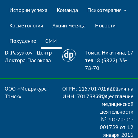
Истории успеха
Команда
Психотерапия
Косметология
Акции месяца
Новости
Похудение
СМИ
Dr.Pasyukov - Центр
Томск, Никитина, 17
Доктора Пасюкова
тел.: 8 (3822) 33-
78-70
ООО «Медракурс -
ОГРН: 1157017013702
Лицензия на
Томск»
ИНН: 7017382304
осуществление
медицинской
деятельности
№ ЛО-70-01-
001759 от 12
января 2016